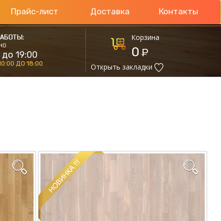
Прайс-лист
Доставка
Контакты
Корзина
АБОТЫ:
НО
0
Р
 до 19:00
10:00 ДО 18:00
Открыть закладки