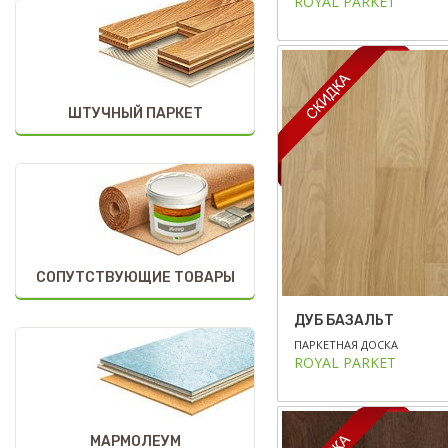
ROYAL PARKET
ШТУЧНЫЙ ПАРКЕТ
СОПУТСТВУЮЩИЕ ТОВАРЫ
ДУБ БАЗАЛЬТ
ПАРКЕТНАЯ ДОСКА
ROYAL PARKET
МАРМОЛЕУМ