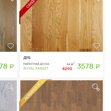
ДУБ
2
за м
ПАРКЕТНАЯ ДОСКА
78
3578
Р
Р
ROYAL PARKET
4290