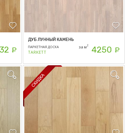
ДУБ ЛУННЫЙ КАМЕНЬ
2
за м
ПАРКЕТНАЯ ДОСКА
32
4250
Р
Р
TARKETT