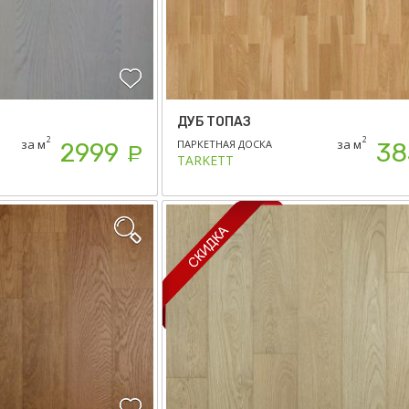
ДУБ ТОПАЗ
2
2
за м
за м
ПАРКЕТНАЯ ДОСКА
2999
38
Р
TARKETT