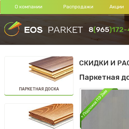
О компании
Распродажи
Акции
8
(
965
)172
-
СКИДКИ И Р
Паркетная д
ПАРКЕТНАЯ ДОСКА