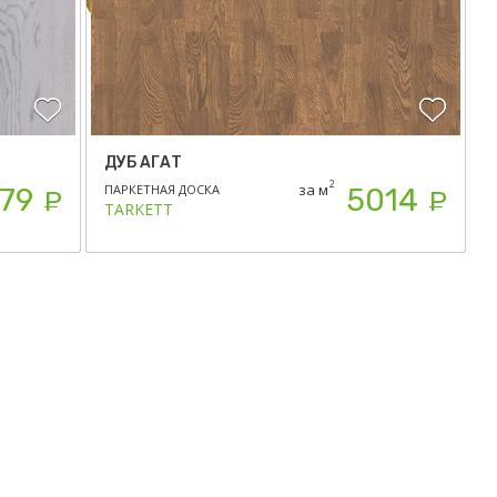
ДУБ АГАТ
2
за м
ПАРКЕТНАЯ ДОСКА
79
5014
Р
Р
TARKETT